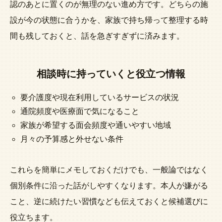
認のあとに置くのが無理のない進め方です。どちらの施
設が今の状態に合うかを、家族で持ち帰って整理する時
間も残しておくと、話を急ぎすぎずに済みます。
相談時に持っていくと役立つ情報
要介護度や現在利用しているサービスの状況
通院頻度や医療面で気になること
家族が希望する面会頻度や通いやすい地域
月々の予算感と外せない条件
これらを簡単にメモしておくだけでも、一般論ではなく
個別条件に沿った話がしやすくなります。本人が嫌がる
こと、逆に続けたい習慣なども伝えておくと候補選びに
役立ちます。