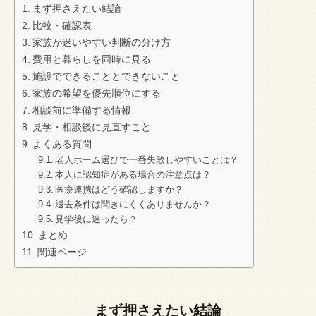
まず押さえたい結論
比較・確認表
家族が迷いやすい判断の分け方
費用と暮らしを同時に見る
施設でできることとできないこと
家族の希望を優先順位にする
相談前に準備する情報
見学・相談後に見直すこと
よくある質問
老人ホーム選びで一番失敗しやすいことは？
本人に認知症がある場合の注意点は？
医療連携はどう確認しますか？
退去条件は聞きにくくありませんか？
見学後に迷ったら？
まとめ
関連ページ
まず押さえたい結論