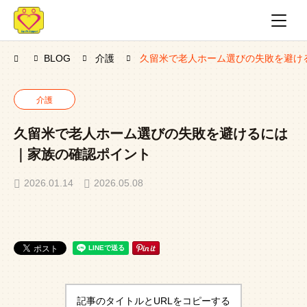
BLOG
介護
久留米で老人ホーム選びの失敗を避け
介護
久留米で老人ホーム選びの失敗を避けるには
｜家族の確認ポイント
2026.01.14
2026.05.08
記事のタイトルとURLをコピーする