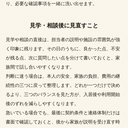
り、必要な確認事項を一緒に洗い出せます。
見学・相談後に見直すこと
見学や相談の直後は、担当者の説明や施設の雰囲気が強
く印象に残ります。その日のうちに、良かった点、不安
が残る点、次に質問したい点を分けて書いておくと、家
族間で話し合いやすくなります。
判断に迷う場合は、本人の安全、家族の負担、費用の継
続性の三つに戻って整理します。どれか一つだけで決め
るより、三つのバランスを見た方が、入居後や利用開始
後のずれを減らしやすくなります。
急いでいる場合でも、最後に契約条件と連絡体制だけは
書面で確認しておくと、後から家族が説明を受け直す時