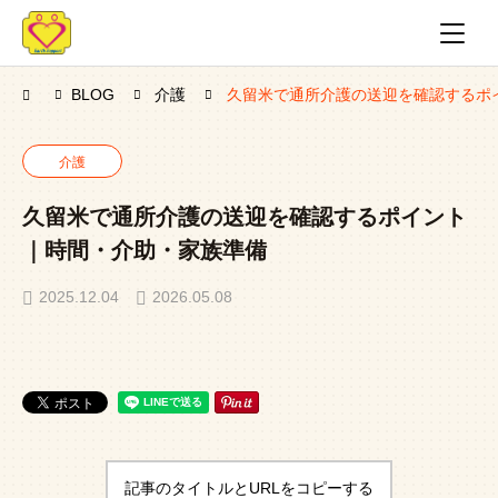
BLOG
介護
久留米で通所介護の送迎を確認するポ
介護
久留米で通所介護の送迎を確認するポイント
｜時間・介助・家族準備
2025.12.04
2026.05.08
記事のタイトルとURLをコピーする