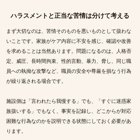
ハラスメントと正当な苦情は分けて考える
まず大切なのは、苦情そのものを悪いものとして扱わな
いことです。家族がケア内容に不安を感じ、確認や改善
を求めることは当然あります。問題になるのは、人格否
定、威圧、長時間拘束、性的言動、暴力、脅し、同じ職
員への執拗な攻撃など、職員の安全や尊厳を損なう行為
が繰り返される場合です。
施設側は「言われたら我慢する」でも、「すぐに迷惑家
族扱いする」でもなく、事実を記録し、どこからが対応
困難な行為なのかを説明できる状態にしておく必要があ
ります。