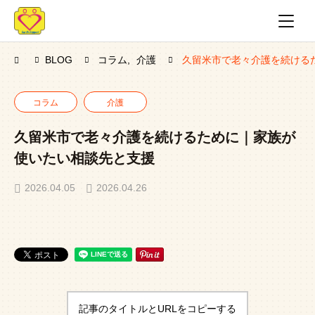
BLOG
コラム
介護
久留米市で老々介護を続ける
コラム
介護
久留米市で老々介護を続けるために｜家族が
使いたい相談先と支援
2026.04.05
2026.04.26
記事のタイトルとURLをコピーする