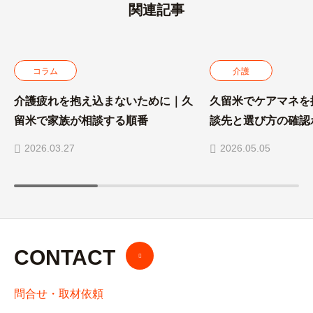
関連記事
コラム
介護
介護疲れを抱え込まないために｜久
久留米でケアマネを
留米で家族が相談する順番
談先と選び方の確認
2026.03.27
2026.05.05
CONTACT
問合せ・取材依頼