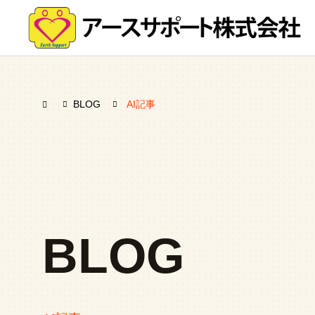
BLOG
AI記事
BLOG