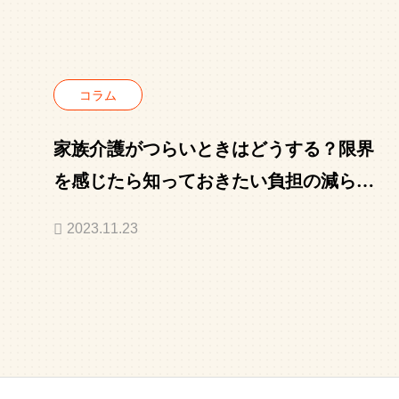
コラム
家族介護がつらいときはどうする？限界
を感じたら知っておきたい負担の減らし
方と相談先
2023.11.23